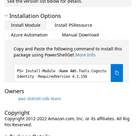
See the version list below for details.
Installation Options
Install Module
Install PSResource
Azure Automation
Manual Download
Copy and Paste the following command to install this
package using PowerShellGet
More Info
Install-Module -Name AWS.Tools.Cognito
Identity -RequiredVersion 4.1.156
Owners
aws-dotnet-sdk-team
Copyright
Copyright 2012-2022 Amazon.com, Inc. or its affiliates. All Rig
hts Reserved.